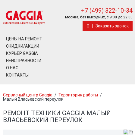
+7 (499) 322-10-34
Москва, без выходных, с 9:00 до 22:00
Заказать звонок
ЦЕНЫ НА РЕМОНТ
СКИДКИ/АКЦИИ
КУРЬЕР GAGGIA
НЕИСПРАВНОСТИ
О НАС
КОНТАКТЫ
Сервисный центр Gaggia
/
Территория работы
/
Малый Власьевский переулок
РЕМОНТ ТЕХНИКИ GAGGIA МАЛЫЙ
ВЛАСЬЕВСКИЙ ПЕРЕУЛОК