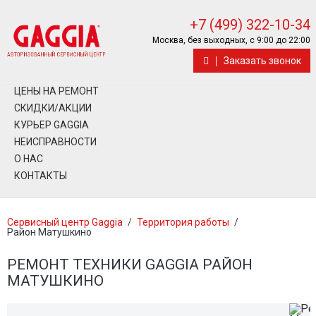
+7 (499) 322-10-34
Москва, без выходных, с 9:00 до 22:00
Заказать звонок
ЦЕНЫ НА РЕМОНТ
СКИДКИ/АКЦИИ
КУРЬЕР GAGGIA
НЕИСПРАВНОСТИ
О НАС
КОНТАКТЫ
Сервисный центр Gaggia
/
Территория работы
/
Район Матушкино
РЕМОНТ ТЕХНИКИ GAGGIA РАЙОН
МАТУШКИНО